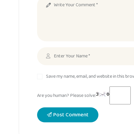
Save my name, email, and website in this bro
Are you human? Please solve:
Post Comment