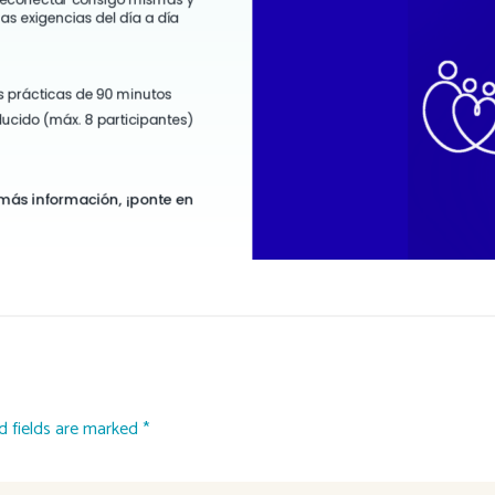
d fields are marked *