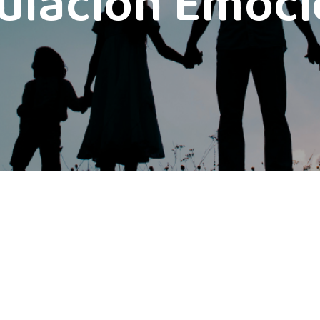
ulación Emoci