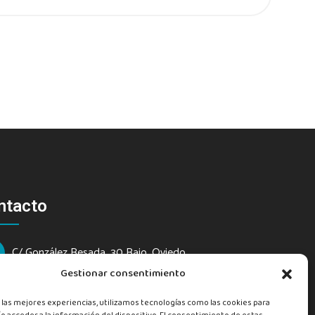
ntacto
C/ González Besada, 30 Bajo, Oviedo
Gestionar consentimiento
info@divergentepsicopedagogia.com
 las mejores experiencias, utilizamos tecnologías como las cookies para