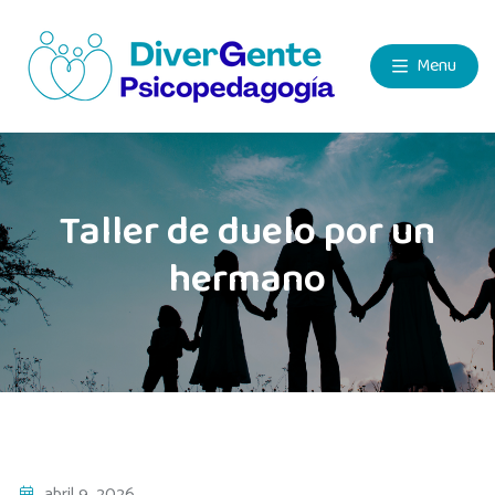
Menu
Taller de duelo por un
hermano
abril 9, 2026